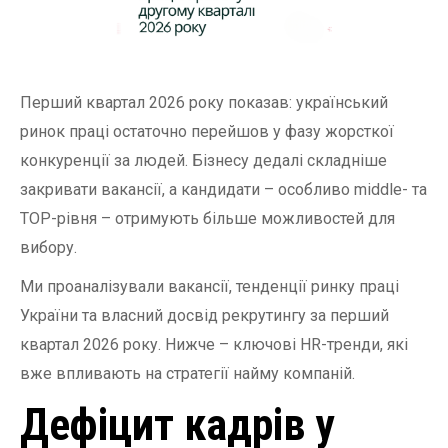
Перший квартал 2026 року показав: український
ринок праці остаточно перейшов у фазу жорсткої
конкуренції за людей. Бізнесу дедалі складніше
закривати вакансії, а кандидати – особливо middle- та
TOP-рівня – отримують більше можливостей для
вибору.
Ми проаналізували вакансії, тенденції ринку праці
України та власний досвід рекрутингу за перший
квартал 2026 року. Нижче – ключові HR-тренди, які
вже впливають на стратегії найму компаній.
Дефіцит кадрів у