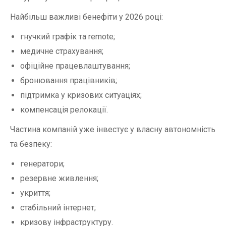
Найбільш важливі бенефіти у 2026 році:
гнучкий графік та remote;
медичне страхування;
офіційне працевлаштування;
бронювання працівників;
підтримка у кризових ситуаціях;
компенсація релокації.
Частина компаній уже інвестує у власну автономність
та безпеку:
генератори;
резервне живлення;
укриття;
стабільний інтернет;
кризову інфраструктуру.