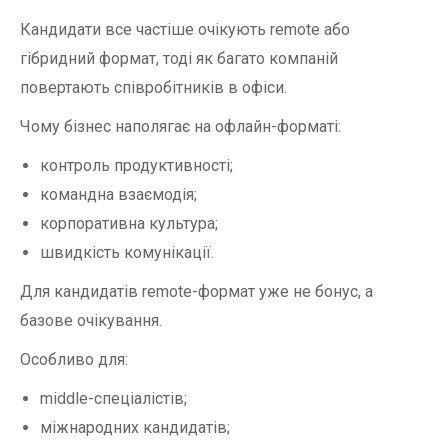
Кандидати все частіше очікують remote або
гібридний формат, тоді як багато компаній
повертають співробітників в офіси.
Чому бізнес наполягає на офлайн-форматі:
контроль продуктивності;
командна взаємодія;
корпоративна культура;
швидкість комунікації.
Для кандидатів remote-формат уже не бонус, а
базове очікування.
Особливо для:
middle-спеціалістів;
міжнародних кандидатів;