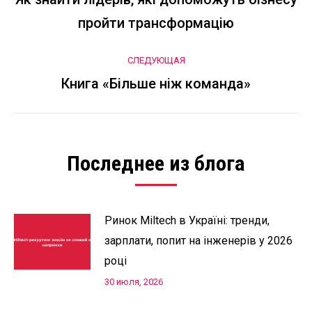
по
Предыдущая
пройти трансформацію
запись:
записям
СЛЕДУЮЩАЯ
Книга «Більше ніж команда»
Следующая
запись:
Последнее из блога
Ринок Miltech в Україні: тренди,
зарплати, попит на інженерів у 2026
році
30 июля, 2026