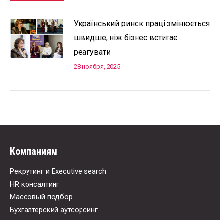
Український ринок праці змінюється
швидше, ніж бізнес встигає
реагувати
28 ноября, 2025
Компаниям
Рекрутинг и Executive search
HR консалтинг
Массовый подбор
Бухгалтерский аутсорсинг