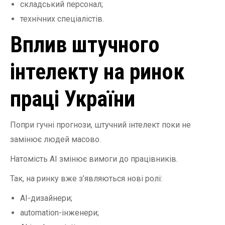
складський персонал;
технічних спеціалістів.
Вплив штучного
інтелекту на ринок
праці України
Попри гучні прогнози, штучний інтелект поки не
замінює людей масово.
Натомість AI змінює вимоги до працівників.
Так, на ринку вже з’являються нові ролі:
AI-дизайнери;
automation-інженери;