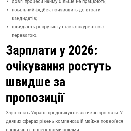
довгі процеси найму більше не працюють;
повільний фідбек призводить до втрати
кандидатів;
швидкість рекрутингу стає конкурентною
перевагою.
Зарплати у 2026:
очікування ростуть
швидше за
пропозиції
Зарплати в Україні продовжують активно зростати. У
деяких сферах рівень компенсацій майже подвоївся
порівняно з попередніми роками.