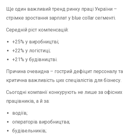
Ще один важливий тренд ринку праці України –
стрімке зростання зарплат у blue collar сегменті.
Середній ріст компенсацій:
+25% у виробництві;
+22% у логістиці;
+21% у будівництві.
Причина очевидна – гострий дефіцит персоналу та
критична важливість цих спеціалістів для бізнесу.
Сьогодні компанії конкурують не лише за офісних
працівників, а й за:
водіїв;
операторів виробництва;
будівельників;