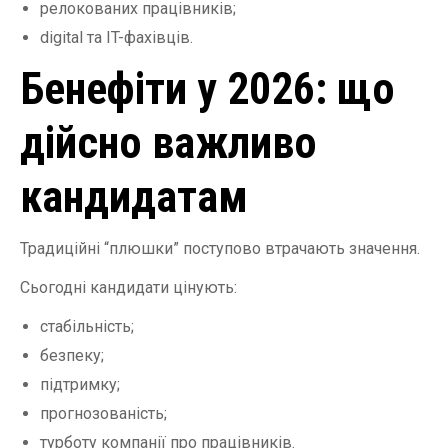
релокованих працівників;
digital та IT-фахівців.
Бенефіти у 2026: що
дійсно важливо
кандидатам
Традиційні “плюшки” поступово втрачають значення.
Сьогодні кандидати цінують:
стабільність;
безпеку;
підтримку;
прогнозованість;
турботу компанії про працівників.