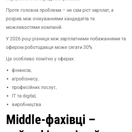
Проте головна проблема – не сам ріст зарплат, а
розрив між очікуваннями кандидатів та
можливостями компаній.
У 2026 році різниця між зарплатними побажаннями та
офером роботодавця може сягати 30%.
Це особливо помітно у сферах:
фінансів;
агробізнесу;
професійних послуг;
IT та digital;
виробництва.
Middle-фахівці –