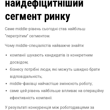
найдефіцитніший
сегмент ринку
Саме middle-рівень сьогодні став найбільш
“перегрітим” сегментом.
Чому middle-спеціалістів найважче знайти:
компанії шукають кандидатів із конкретним
досвідом;
бізнесу потрібні люди, які можуть швидко брати
відповідальність;
middle-фахівці найчастіше змінюють роботу;
саме цей рівень найбільше впливає на операційну
ефективність компанії.
У результаті конкуренція між роботодавцями за