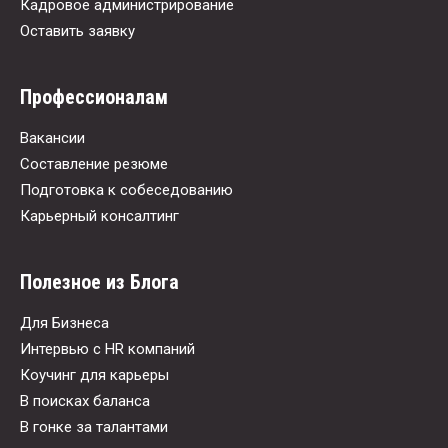
Кадровое администрирование
Оставить заявку
Профессионалам
Вакансии
Составление резюме
Подготовка к собеседованию
Карьерный консалтинг
Полезное из Блога
Для Бизнеса
Интервью с HR компаний
Коучинг для карьеры
В поисках баланса
В гонке за талантами