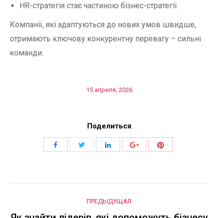
HR-стратегія стає частиною бізнес-стратегії.
Компанії, які адаптуються до нових умов швидше,
отримають ключову конкурентну перевагу – сильні
команди.
15 апреля, 2026
Поделиться
Поделиться
Поделиться
Поделиться
Поделиться
Поделиться
Навигация
ПРЕДЫДУЩАЯ
Як знайти лідерів, які допоможуть бізнесу