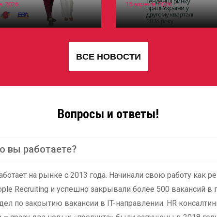
, 2026
15 апреля, 2026
ВCЕ НОВОСТИ
Вопросы и ответы!
но вы работаете?
ботает на рынке с 2013 года. Начинали свою работу как р
ple Recruiting и успешно закрывали более 500 вакансий в г
тдел по закрытию вакансии в IT-направлении. HR консалти