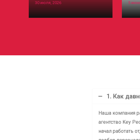
30 июля, 2026
5 июня
1. Как дав
Наша компания ра
агентство Key Peo
начал работать о