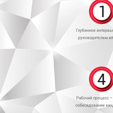
Глубинное интервь
руководителем и
Рабочий процесс – 
собеседование кан