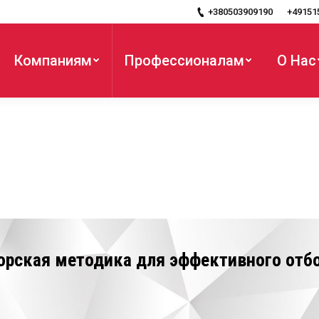
+380503909190
+49151
Компаниям
Профессионалам
О Нас
торская методика для эффективного отбо