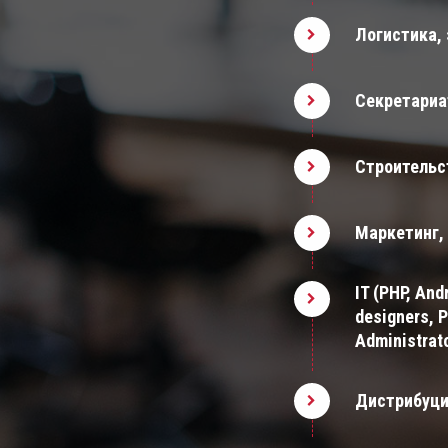
Логистика,
Секретариа
Строительс
Маркетинг,
IT (PHP, And
designers, P
Administrat
Дистрибуци