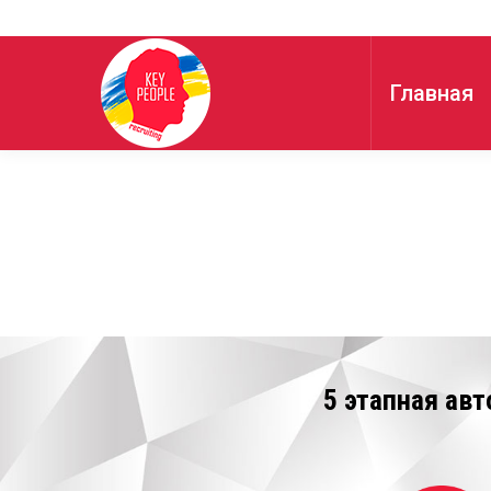
Главная
5 этапная ав