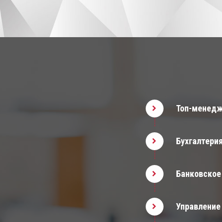
Топ-менед
Бухгалтерия
Банковское
Управление