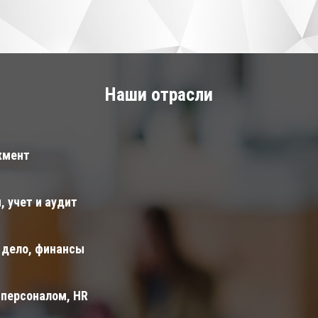
Наши отрасли
жмент
, учет и аудит
 дело, финансы
 персоналом, HR