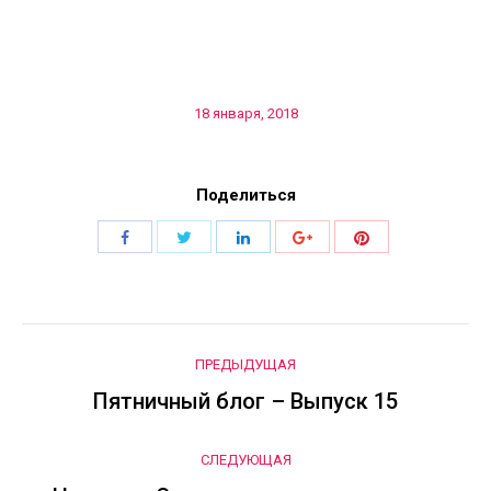
18 января, 2018
Поделиться
Поделиться
Поделиться
Поделиться
Поделиться
Поделиться
Навигация
ПРЕДЫДУЩАЯ
по
Пятничный блог – Выпуск 15
Предыдущая
запись:
записям
СЛЕДУЮЩАЯ