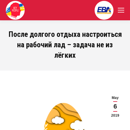
После долгого отдыха настроиться
на рабочий лад – задача не из
лёгких
May
6
2019