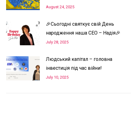
August 24, 2025
🎉Сьогодні святкує свій День
народження наша СЕО – Надія🎉
July 28, 2025
Людський капітал – головна
інвестиція під час війни!
July 10, 2025