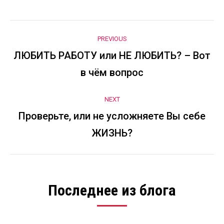
Twitter
Pinterest
Facebook
LinkedIn
Google+
Post
PREVIOUS
navigation
ЛЮБИТЬ РАБОТУ или НЕ ЛЮБИТЬ? – Вот
Previous
в чём вопрос
post:
NEXT
Проверьте, или не усложняете Вы себе
Next
ЖИЗНЬ?
post:
Последнее из блога