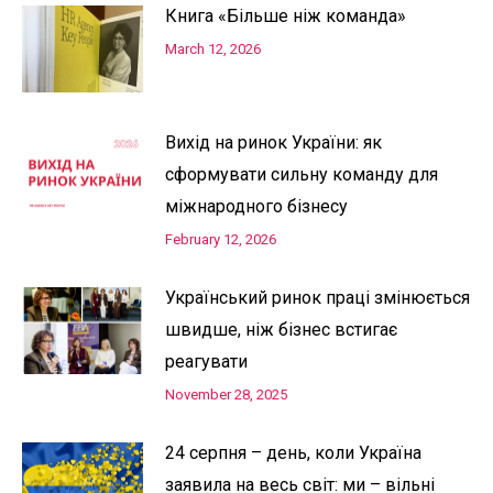
Книга «Більше ніж команда»
March 12, 2026
Вихід на ринок України: як
сформувати сильну команду для
міжнародного бізнесу
February 12, 2026
Український ринок праці змінюється
швидше, ніж бізнес встигає
реагувати
November 28, 2025
24 серпня – день, коли Україна
заявила на весь світ: ми – вільні