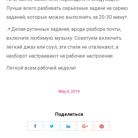
Лучше всего разбивать серьёзные задачи на серию
заданий, которые можно выполнить за 20-30 минут.
📌
Делая рутинные задания, вроде разбора почты,
включите любимую музыку. Советуем включить
лёгкий джаз или соул, эти стили не отвлекают, а
наоборот настраивают на рабочее настроение.
Лёгкой всем рабочей недели!
May 6, 2019
Поделиться
Share
Share
Share
Share
Share
with
with
with
with
with