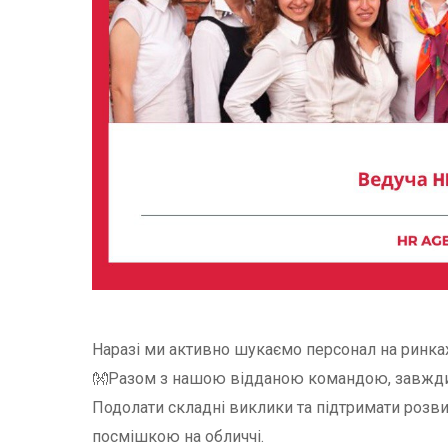
Наразі ми активно шукаємо персонал на ринках
👐Разом з нашою відданою командою, завжди в
Подолати складні виклики та підтримати розвит
посмішкою на обличчі.