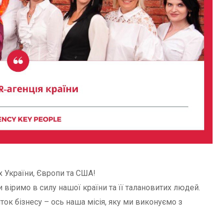
 України, Європи та США!
іримо в силу нашої країни та її талановитих людей.
ок бізнесу – ось наша місія, яку ми виконуємо з