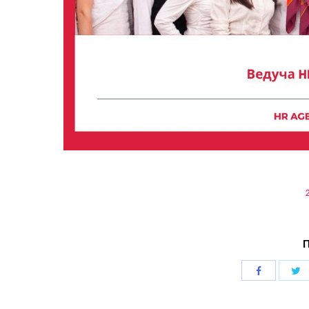
П
Поделиться