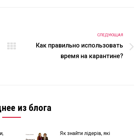
СЛЕДУЮЩАЯ
Как правильно использовать
Следующая
время на карантине?
запись:
нее из блога
и,
Як знайти лідерів, які