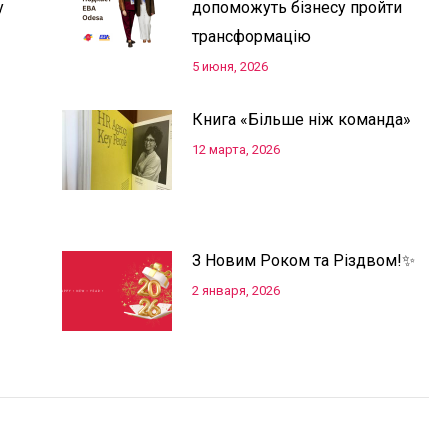
у
допоможуть бізнесу пройти
трансформацію
5 июня, 2026
Книга «Більше ніж команда»
12 марта, 2026
З Новим Роком та Різдвом!✨
2 января, 2026