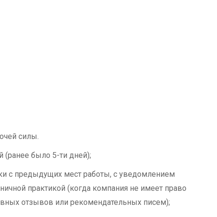
очей силы.
й (ранее было 5-ти дней);
ки с предыдущих мест работы, с уведомлением
аничной практикой (когда компания не имеет право
тивных отзывов или рекомендательных писем);