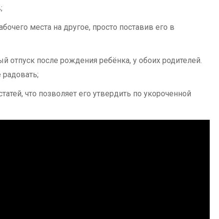
;
бочего места на другое, просто поставив его в
й отпуск после рождения ребёнка, у обоих родителей.
 радовать;
статей, что позволяет его утвердить по укороченной