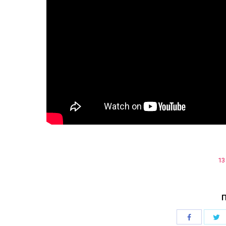
13
П
Поделиться