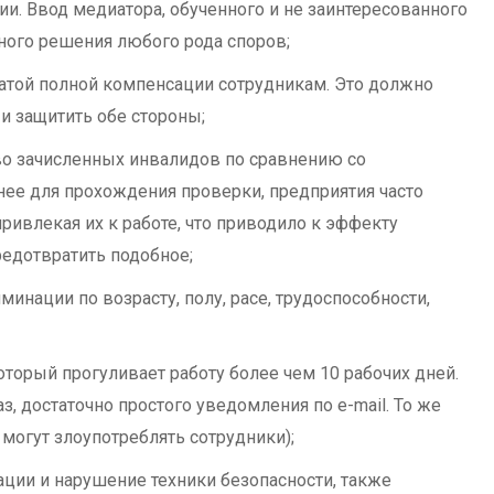
. Ввод медиатора, обученного и не заинтересованного
ного решения любого рода споров;
латой полной компенсации сотрудникам. Это должно
и защитить обе стороны;
во зачисленных инвалидов по сравнению со
нее для прохождения проверки, предприятия часто
ривлекая их к работе, что приводило к эффекту
едотвратить подобное;
инации по возрасту, полу, расе, трудоспособности,
оторый прогуливает работу более чем 10 рабочих дней.
з, достаточно простого уведомления по e-mail. То же
могут злоупотреблять сотрудники);
ии и нарушение техники безопасности, также