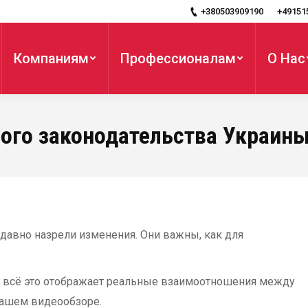
+380503909190
+49151
Компаниям
Профессионалам
О Нас
ого законодательства Украины
давно назрели изменения. Они важны, как для
ко всё это отображает реальные взаимоотношения между
нашем видеообзоре.