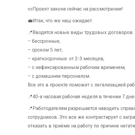
📜Проект закона сейчас на рассмотрении!
💼Итак, что же наш ожидает:
📍Вводятся новые виды трудовых договоров:
– бессрочные;
– сроком 5 лет;
– краткосрочные: от 2-3 месяцев;
– с нефиксированным рабочим временем;
– с домашним персоналом.
Все это в проекте поможет с легализацией раб
📍40-а часовая рабочая неделя в течении 7 дне
📍Работодателям разрешается наводить справ
сотрудников. Это все же контрастирует с загр
отказать в приёме на работу по причине нега