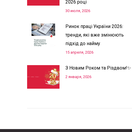
2026 році
30 июля, 2026
Ринок праці України 2026:
тренди, які вже змінюють
підхід до найму
15 апреля, 2026
З Новим Роком та Різдвом!✨
2 января, 2026