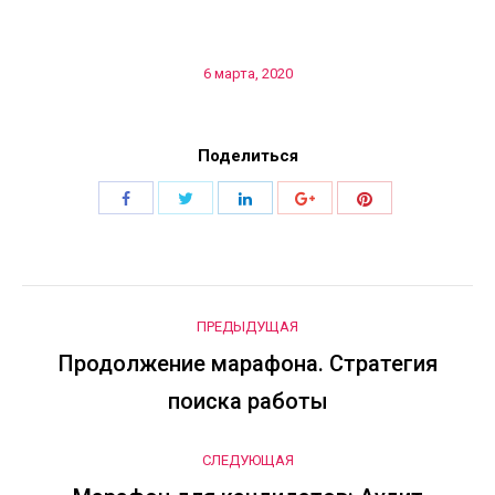
6 марта, 2020
Поделиться
Поделиться
Поделиться
Поделиться
Поделиться
Поделиться
Навигация
ПРЕДЫДУЩАЯ
по
Продолжение марафона. Стратегия
Предыдущая
поиска работы
запись:
записям
СЛЕДУЮЩАЯ