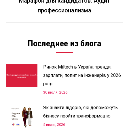
Марафон для кандидатов: Аудит
Следующая
профессионализма
запись:
Последнее из блога
Ринок Miltech в Україні: тренди,
зарплати, попит на інженерів у 2026
році
30 июля, 2026
Як знайти лідерів, які допоможуть
бізнесу пройти трансформацію
5 июня, 2026