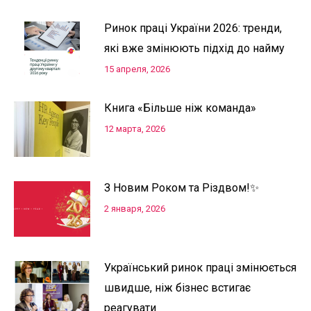
Ринок праці України 2026: тренди,
які вже змінюють підхід до найму
15 апреля, 2026
Книга «Більше ніж команда»
12 марта, 2026
З Новим Роком та Різдвом!✨
2 января, 2026
Український ринок праці змінюється
швидше, ніж бізнес встигає
реагувати