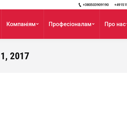
+380503909190
+49151
Компаніям
Професіоналам
Про нас
1, 2017