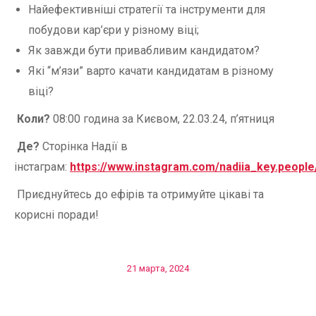
Найефективніші стратегії та інструменти для
побудови кар’єри у різному віці;
Як завжди бути привабливим кандидатом?
Які “м’язи” варто качати кандидатам в різному
віці?
Коли?
08:00 година за Києвом, 22.03.24, п’ятниця
Де?
Сторінка Надії в
інстаграм:
https://www.instagram.com/nadiia_key.people
Приєднуйтесь до ефірів та отримуйте цікаві та
корисні поради!
21 марта, 2024