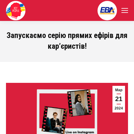
Запускаємо серію прямих ефірів для
кар’єристів!
Мар
21
2024