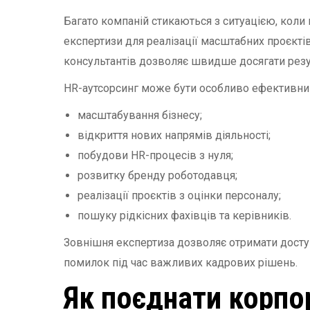
Багато компаній стикаються з ситуацією, коли 
експертизи для реалізації масштабних проєктів
консультантів дозволяє швидше досягати резу
HR-аутсорсинг може бути особливо ефективни
масштабування бізнесу;
відкриття нових напрямів діяльності;
побудови HR-процесів з нуля;
розвитку бренду роботодавця;
реалізації проєктів з оцінки персоналу;
пошуку рідкісних фахівців та керівників.
Зовнішня експертиза дозволяє отримати досту
помилок під час важливих кадрових рішень.
Як поєднати корпо