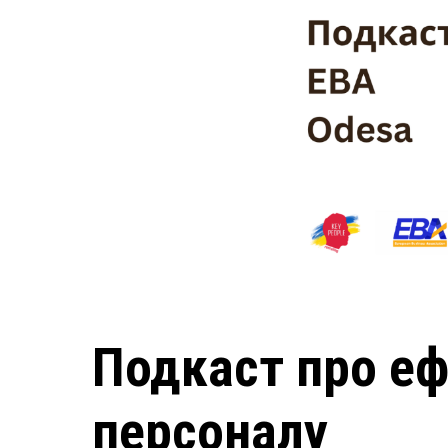
Подкаст про е
персоналу