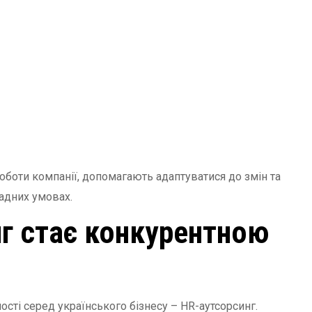
оботи компанії, допомагають адаптуватися до змін та
ладних умовах.
г стає конкурентною
сті серед українського бізнесу – HR-аутсорсинг.