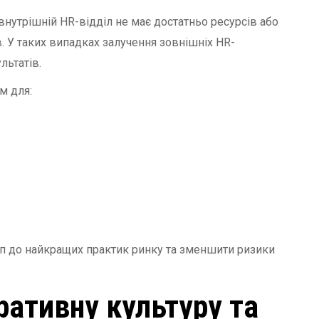
внутрішній HR-відділ не має достатньо ресурсів або
. У таких випадках залучення зовнішніх HR-
льтатів.
м для:
п до найкращих практик ринку та зменшити ризики
ративну культуру та