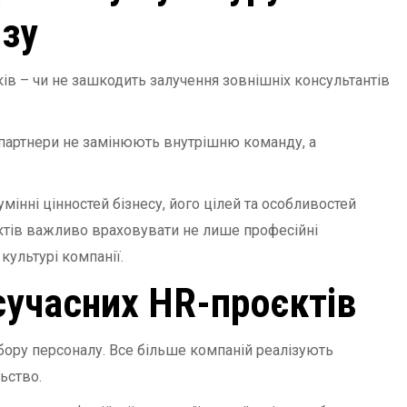
изу
ів – чи не зашкодить залучення зовнішніх консультантів
-партнери не замінюють внутрішню команду, а
мінні цінностей бізнесу, його цілей та особливостей
єктів важливо враховувати не лише професійні
культурі компанії.
сучасних HR-проєктів
бору персоналу. Все більше компаній реалізують
ьство.