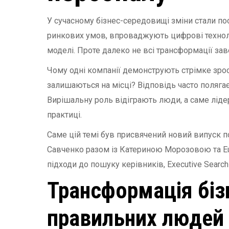
У сучасному бізнес-середовищі зміни стали по
ринкових умов, впроваджують цифрові технолог
моделі. Проте далеко не всі трансформації за
Чому одні компанії демонструють стрімке зрост
залишаються на місці? Відповідь часто полягає
Вирішальну роль відіграють люди, а саме лідери
практиці.
Саме цій темі був присвячений новий випуск под
Савченко разом із Катериною Морозовою та Eur
підходи до пошуку керівників, Executive Search
Трансформація біз
правильних людей