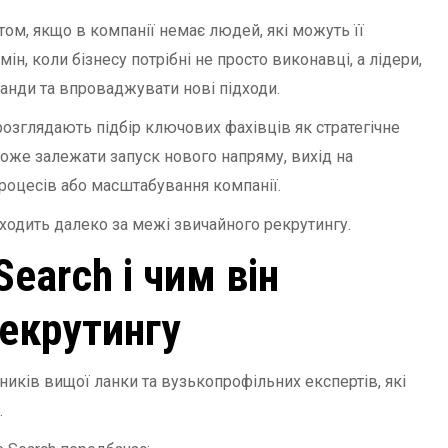
ом, якщо в компанії немає людей, які можуть її
ін, коли бізнесу потрібні не просто виконавці, а лідери,
манди та впроваджувати нові підходи.
розглядають підбір ключових фахівців як стратегічне
оже залежати запуск нового напряму, вихід на
роцесів або масштабування компанії.
одить далеко за межі звичайного рекрутингу.
earch і чим він
рекрутингу
ників вищої ланки та вузькопрофільних експертів, які
.