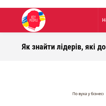
H
Як знайти лідерів, які 