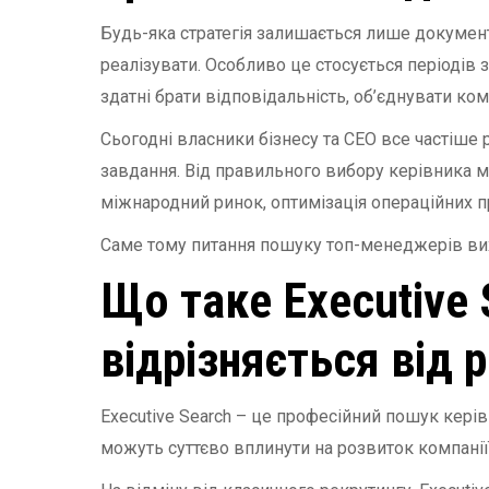
Будь-яка стратегія залишається лише документ
реалізувати. Особливо це стосується періодів зм
здатні брати відповідальність, об’єднувати ко
Сьогодні власники бізнесу та CEO все частіше 
завдання. Від правильного вибору керівника м
міжнародний ринок, оптимізація операційних п
Саме тому питання пошуку топ-менеджерів вих
Що таке Executive S
відрізняється від 
Executive Search – це професійний пошук керів
можуть суттєво вплинути на розвиток компанії