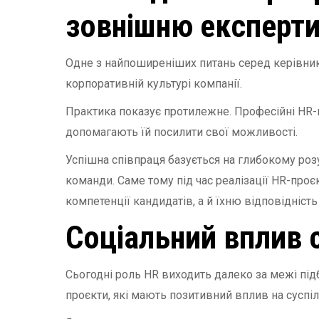
зовнішню експерт
Одне з найпоширеніших питань серед керівник
корпоративній культурі компанії.
Практика показує протилежне. Професійні HR
допомагають їй посилити свої можливості.
Успішна співпраця базується на глибокому розу
команди. Саме тому під час реалізації HR-про
компетенції кандидатів, а й їхню відповідність 
Соціальний вплив 
Сьогодні роль HR виходить далеко за межі під
проєкти, які мають позитивний вплив на суспіл