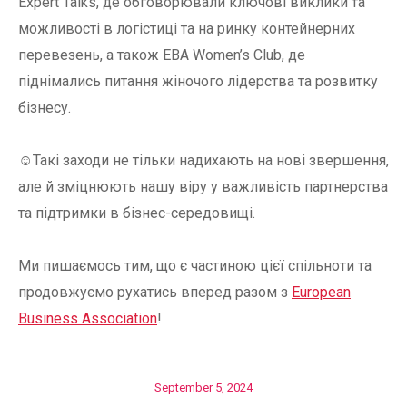
Expert Talks, де обговорювали ключові виклики та
можливості в логістиці та на ринку контейнерних
перевезень, а також EBA Women’s Club, де
піднімались питання жіночого лідерства та розвитку
бізнесу.
☺️Такі заходи не тільки надихають на нові звершення,
але й зміцнюють нашу віру у важливість партнерства
та підтримки в бізнес-середовищі.
Ми пишаємось тим, що є частиною цієї спільноти та
продовжуємо рухатись вперед разом з
European
Business Association
!
September 5, 2024