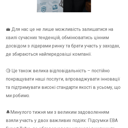
💼 Для нас це не лише можливість залишатися на
хвилі сучасних тенденцій, обмінюватись цінним
досвідом з лідерами ринку та брати участь у заходах,
де збираються найпередовіші компанії.
🧐 Це також велика відповідальність – постійно
покращувати наші послуги, впроваджувати інновації
та підтримувати високі стандарти якості в усьому, що
ми робимо.
🔔Минулого тижня ми з великим задоволенням
взяли участь у двох важливих подіях: Підсумки EBA