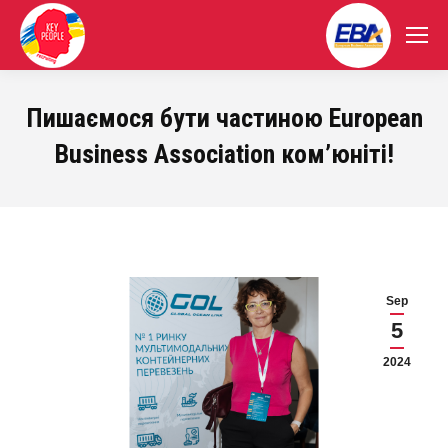
Пишаємося бути частиною European
Business Association ком’юніті!
Sep
5
2024